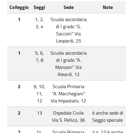
Colleggio
Seggi
Sede
Note
1
1, 2,
Scuola secondaria
3, 4
di I grado "G.
Sacconi" Via
Leopardi, 25
1
5, 6,
Scuola secondaria
7, 8
di I grado "A.
Manzoni" Via
Aleardi, 12
2
9, 10,
Scuola Primaria
11,
"A. Marchegiani"
12
Via Impastato, 12
2
13
Ospedale Civile
è anche sede di
Via S. Pellico, 36
Seggio speciale
2
14,
Scuola Primaria
il n. 17 è anche