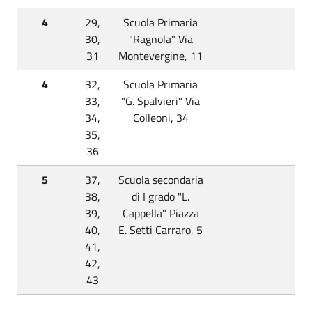
4
29,
Scuola Primaria
30,
"Ragnola" Via
31
Montevergine, 11
4
32,
Scuola Primaria
33,
"G. Spalvieri" Via
34,
Colleoni, 34
35,
36
5
37,
Scuola secondaria
38,
di I grado "L.
39,
Cappella" Piazza
40,
E. Setti Carraro, 5
41,
42,
43