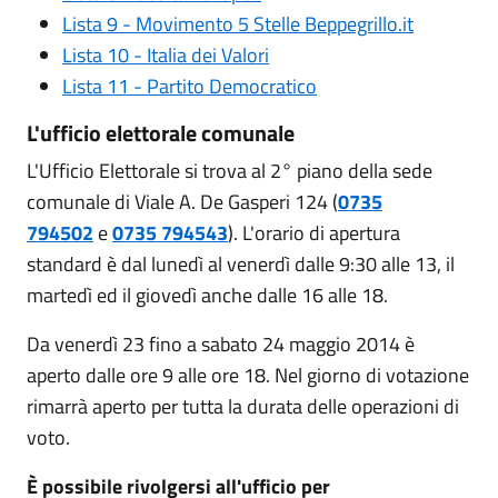
Lista 9 - Movimento 5 Stelle Beppegrillo.it
Lista 10 - Italia dei Valori
Lista 11 - Partito Democratico
L'ufficio elettorale comunale
L'Ufficio Elettorale si trova al 2° piano della sede
comunale di Viale A. De Gasperi 124 (
0735
794502
e
0735 794543
). L'orario di apertura
standard è dal lunedì al venerdì dalle 9:30 alle 13, il
martedì ed il giovedì anche dalle 16 alle 18.
Da venerdì 23 fino a sabato 24 maggio 2014 è
aperto dalle ore 9 alle ore 18. Nel giorno di votazione
rimarrà aperto per tutta la durata delle operazioni di
voto.
È possibile rivolgersi all'ufficio per