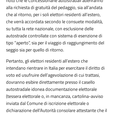
noto che le Concessionarie autostradali aderiranno
alla richiesta di gratuità del pedaggio, sia all’andata
che al ritorno, per i soli elettori residenti all’estero,
che verrà accordata secondo le consuete modalità,
su tutta la rete nazionale, con esclusione delle
autostrade controllate con sistema di esenzione di
tipo “aperto”, sia per il viaggio di raggiungimento del
seggio sia per quello di ritorno.
Pertanto, gli elettori residenti all’estero che
intendano rientrare in Italia per esercitare il diritto di
voto ed usufruire dell’agevolazione di cui trattasi,
dovranno esibire direttamente presso il casello
autostradale idonea documentazione elettorale
(tessera elettorale o, in mancanza, cartolina-avviso
inviata dal Comune di iscrizione elettorale o
dichiarazione dell’Autorità consolare attestante che il