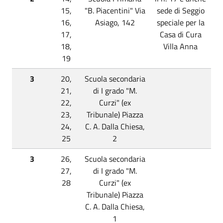
15,
"B. Piacentini" Via
sede di Seggio
16,
Asiago, 142
speciale per la
17,
Casa di Cura
18,
Villa Anna
19
3
20,
Scuola secondaria
21,
di I grado "M.
22,
Curzi" (ex
23,
Tribunale) Piazza
24,
C. A. Dalla Chiesa,
25
2
3
26,
Scuola secondaria
27,
di I grado "M.
28
Curzi" (ex
Tribunale) Piazza
C. A. Dalla Chiesa,
1