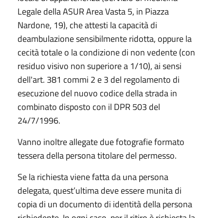
Legale della ASUR Area Vasta 5, in Piazza
Nardone, 19), che attesti la capacità di
deambulazione sensibilmente ridotta, oppure la
cecità totale o la condizione di non vedente (con
residuo visivo non superiore a 1/10), ai sensi
dell'art. 381 commi 2 e 3 del regolamento di
esecuzione del nuovo codice della strada in
combinato disposto con il DPR 503 del
24/7/1996.
Vanno inoltre allegate due fotografie formato
tessera della persona titolare del permesso.
Se la richiesta viene fatta da una persona
delegata, quest’ultima deve essere munita di
copia di un documento di identità della persona
richiedente. In ogni caso, per il ritiro è richiesta la