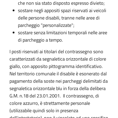
che non sia stato disposto espresso divieto;
sostare negli appositi spazi riservati ai veicoli
delle persone disabili, tranne nelle aree di
parcheggio "personalizzate";
sostare senza limitazioni temporali nelle aree
di parcheggio a tempo.
I posti riservati ai titolari del contrassegno sono
caratterizzati da segnaletica orizzontale di colore
giallo, con apposito pittogramma identificativo.
Nel territorio comunale il disabile è esonerato dal
pagamento della soste nei parcheggi delimitati da
segnaletica orizzontale blu in forza della delibera
G.M. n.18 del 23.01.2001. Il contrassegno, di
colore azzurro, è strettamente personale
(utilizzabile quindi solo in presenza
dell'intestatario), non è vincolato ad uno specifico