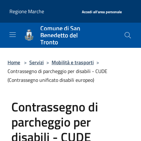
Salta al contenuto principale
|
Regione Marche
Accedi all'area personale
Comune di San
Benedetto del
Tronto
Home
>
Servizi
>
Mobilità e trasporti
>
Contrassegno di parcheggio per disabili - CUDE
(Contrassegno unificato disabili europeo)
Contrassegno di
parcheggio per
disabili - CUDE