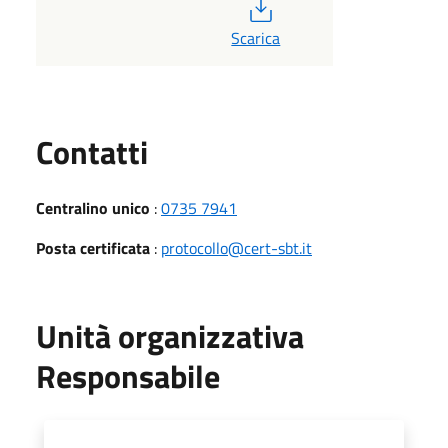
PDF
Scarica
Utili
Contatti
Centralino unico
:
0735 7941
Posta certificata
:
protocollo@cert-sbt.it
Unità organizzativa
Responsabile