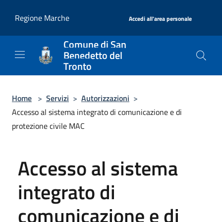
Salta al contenuto principale
|
Regione Marche
Accedi all'area personale
Comune di San
Benedetto del
Tronto
Home
>
Servizi
>
Autorizzazioni
>
Accesso al sistema integrato di comunicazione e di
protezione civile MAC
Accesso al sistema
integrato di
comunicazione e di