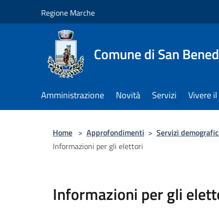
Salta al contenuto principale
Regione Marche
Comune di San Benede
Amministrazione
Novità
Servizi
Vivere 
Home
>
Approfondimenti
>
Servizi demografici
Informazioni per gli elettori
Informazioni per gli elett