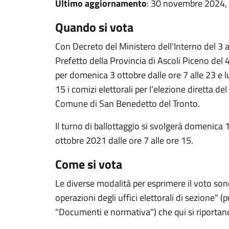
Ultimo aggiornamento
: 30 novembre 2024,
Quando si vota
Con Decreto del Ministero dell'Interno del 3
Prefetto della Provincia di Ascoli Piceno del
per domenica 3 ottobre dalle ore 7 alle 23 e l
15 i comizi elettorali per l’elezione diretta d
Comune di San Benedetto del Tronto.
Il turno di ballottaggio si svolgerà domenica 
ottobre 2021 dalle ore 7 alle ore 15.
Come si vota
Le diverse modalità per esprimere il voto sono 
operazioni degli uffici elettorali di sezione" 
"Documenti e normativa") che qui si riportan