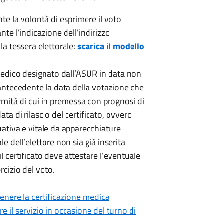
nte la volontà di esprimere il voto
nte l’indicazione dell’indirizzo
la tessera elettorale:
scarica il modello
 medico designato dall’ASUR in data non
antecedente la data della votazione che
fermità di cui in premessa con prognosi di
ta di rilascio del certificato, ovvero
ativa e vitale da apparecchiature
le dell’elettore non sia già inserita
il certificato deve attestare l’eventuale
cizio del voto.
enere la certificazione medica
e il servizio in occasione del turno di