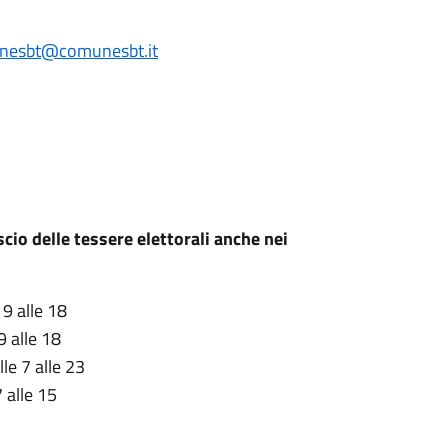
nesbt@comunesbt.it
ascio delle tessere elettorali anche nei
 9 alle 18
9 alle 18
le 7 alle 23
 alle 15