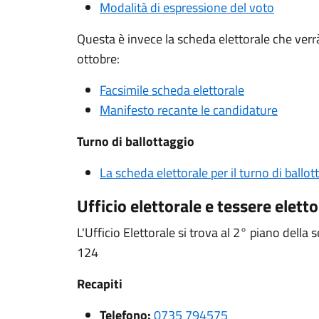
Modalità di espressione del voto
Questa è invece la scheda elettorale che verrà 
ottobre:
Facsimile scheda elettorale
Manifesto recante le candidature
Turno di ballottaggio
La scheda elettorale per il turno di ballot
Ufficio elettorale e tessere eletto
L'Ufficio Elettorale si trova al 2° piano della
124
Recapiti
Telefono:
0735 794575