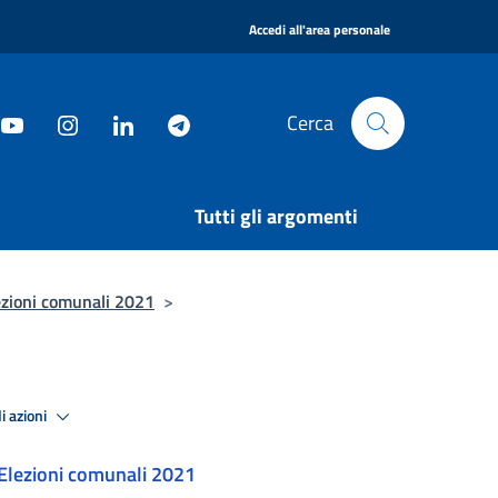
|
Accedi all'area personale
Cerca
Tutti gli argomenti
ezioni comunali 2021
>
i azioni
Elezioni comunali 2021