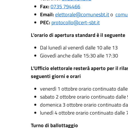
Fax:
0735 794466
Email:
elettorale@comunesbt.it
o
comu
PEC:
protocollo@cert-sbt.it
L'orario di apertura standard è il seguente
Dal lunedì al venerdì dalle 10 alle 13
Giovedì anche dalle 15:30 alle 17:30
L'Ufficio elettorale resterà aperto per il ril
seguenti giorni e orari
venerdì 1 ottobre orario continuato dalle
sabato 2 ottobre orario continuato dalle 
domenica 3 ottobre orario continuato dal
lunedì 4 ottobre orario continuato dalle 7
Turno di ballottaggio