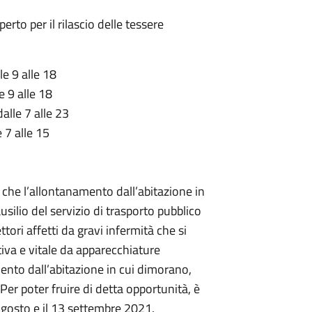
perto per il rilascio delle tessere
le 9 alle 18
e 9 alle 18
alle 7 alle 23
 7 alle 15
li che l’allontanamento dall’abitazione in
usilio del servizio di trasporto pubblico
ttori affetti da gravi infermità che si
iva e vitale da apparecchiature
mento dall’abitazione in cui dimorano,
er poter fruire di detta opportunità, è
 agosto e il 13 settembre 2021.