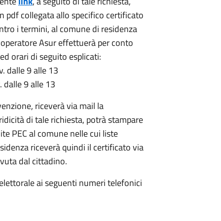
uente
link
, a seguito di tale richiesta,
 pdf collegata allo specifico certificato
ntro i termini, al comune di residenza
peratore Asur effettuerà per conto
d orari di seguito esplicati:
. dalle 9 alle 13
 dalle 9 alle 13
enzione, riceverà via mail la
dicità di tale richiesta, potrà stampare
mite PEC al comune nelle cui liste
esidenza riceverà quindi il certificato via
vuta dal cittadino.
 elettorale ai seguenti numeri telefonici