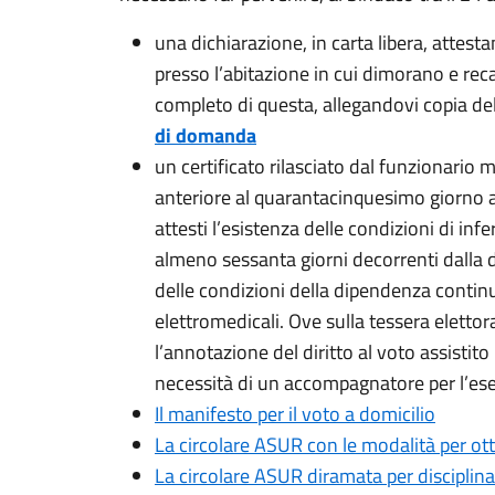
una dichiarazione, in carta libera, attesta
presso l’abitazione in cui dimorano e reca
completo di questa, allegandovi copia del
di domanda
un certificato rilasciato dal funzionario
anteriore al quarantacinquesimo giorno 
attesti l’esistenza delle condizioni di in
almeno sessanta giorni decorrenti dalla da
delle condizioni della dipendenza continu
elettromedicali. Ove sulla tessera elettora
l’annotazione del diritto al voto assistito 
necessità di un accompagnatore per l’eser
Il manifesto per il voto a domicilio
La circolare ASUR con le modalità per ott
La circolare ASUR diramata per disciplinar