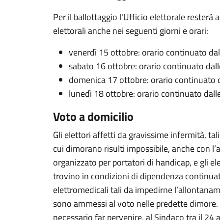
Per il ballottaggio l'Ufficio elettorale resterà a
elettorali anche nei seguenti giorni e orari:
venerdì 15 ottobre: orario continuato dal
sabato 16 ottobre: orario continuato dall
domenica 17 ottobre: orario continuato d
lunedì 18 ottobre: orario continuato dalle
Voto a domicilio
Gli elettori affetti da gravissime infermità, ta
cui dimorano risulti impossibile, anche con l’a
organizzato per portatori di handicap, e gli ele
trovino in condizioni di dipendenza continuat
elettromedicali tali da impedirne l’allontana
sono ammessi al voto nelle predette dimore. P
necessario far pervenire, al Sindaco tra il 24