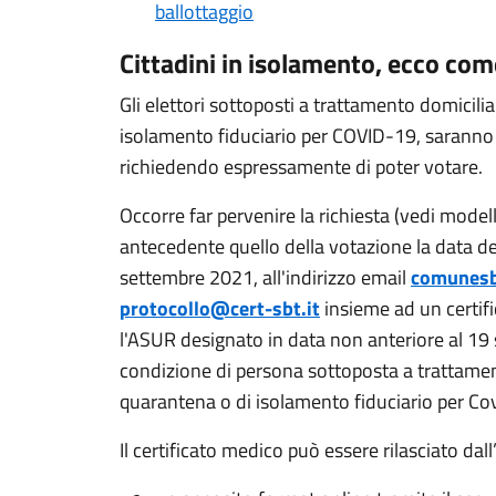
ballottaggio
Cittadini in isolamento, ecco co
Gli elettori sottoposti a trattamento domicili
isolamento fiduciario per COVID-19, saranno 
richiedendo espressamente di poter votare.
Occorre far pervenire la richiesta (vedi modell
antecedente quello della votazione la data del
settembre 2021, all'indirizzo email
comunesb
protocollo@cert-sbt.it
insieme ad un certifi
l'ASUR designato in data non anteriore al 19 
condizione di persona sottoposta a trattament
quarantena o di isolamento fiduciario per Co
Il certificato medico può essere rilasciato da