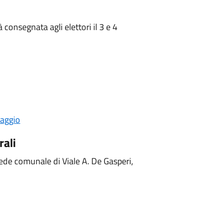
consegnata agli elettori il 3 e 4
taggio
rali
 sede comunale di Viale A. De Gasperi,