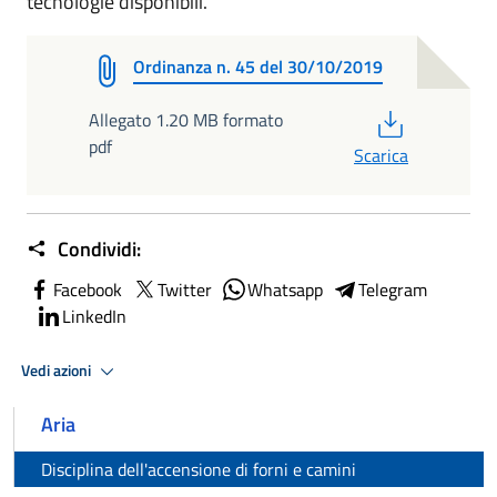
tecnologie disponibili.
Ordinanza n. 45 del 30/10/2019
PDF
Allegato 1.20 MB formato
pdf
Scarica
Condividi:
Facebook
Twitter
Whatsapp
Telegram
LinkedIn
Vedi azioni
Aria
Disciplina dell'accensione di forni e camini