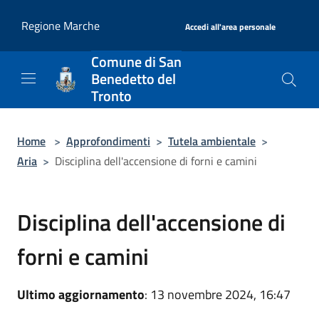
Salta al contenuto principale
|
Regione Marche
Accedi all'area personale
Comune di San
Benedetto del
Tronto
Home
>
Approfondimenti
>
Tutela ambientale
>
Aria
>
Disciplina dell'accensione di forni e camini
Disciplina dell'accensione di
forni e camini
Ultimo aggiornamento
: 13 novembre 2024, 16:47