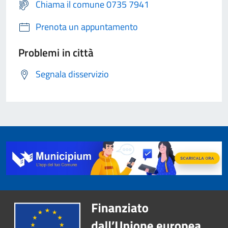
Chiama il comune 0735 7941
Prenota un appuntamento
Problemi in città
Segnala disservizio