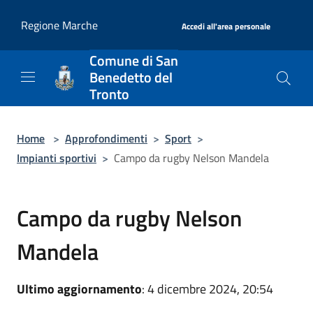
Salta al contenuto principale
|
Regione Marche
Accedi all'area personale
Comune di San
Benedetto del
Tronto
Home
>
Approfondimenti
>
Sport
>
Impianti sportivi
>
Campo da rugby Nelson Mandela
Campo da rugby Nelson
Mandela
Ultimo aggiornamento
: 4 dicembre 2024, 20:54