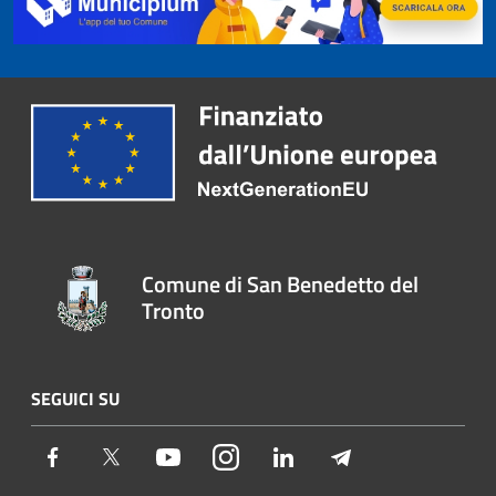
Comune di San Benedetto del
Tronto
SEGUICI SU
Facebook
Twitter
Youtube
Instagram
LinkedIn
Telegram