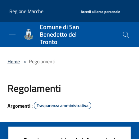
Salta al contenuto principale
|
Regione Marche
Accedi all'area personale
Comune di San
Benedetto del
Tronto
Home
>
Regolamenti
Regolamenti
Argomenti
:
Trasparenza amministrativa