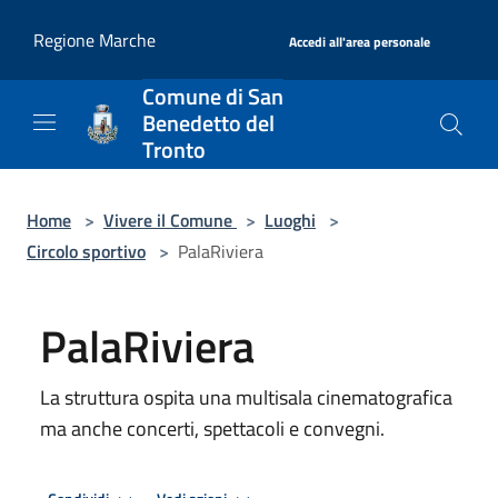
Salta al contenuto principale
|
Regione Marche
Accedi all'area personale
Comune di San
Benedetto del
Tronto
Home
>
Vivere il Comune
>
Luoghi
>
Circolo sportivo
>
PalaRiviera
PalaRiviera
La struttura ospita una multisala cinematografica
ma anche concerti, spettacoli e convegni.