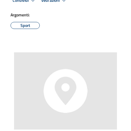
Condividi
Vedi azioni
Argomenti:
Sport