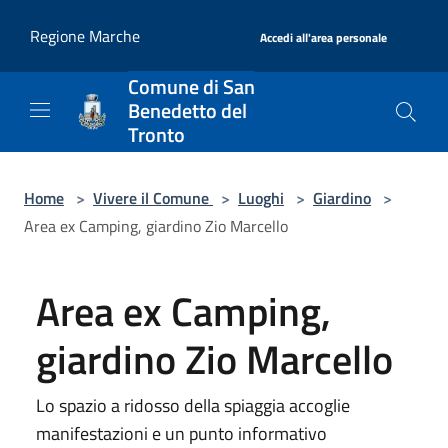
Salta al contenuto principale
|
Regione Marche
Accedi all'area personale
Comune di San
Benedetto del
Tronto
Home
>
Vivere il Comune
>
Luoghi
>
Giardino
>
Area ex Camping, giardino Zio Marcello
Area ex Camping,
giardino Zio Marcello
Lo spazio a ridosso della spiaggia accoglie
manifestazioni e un punto informativo