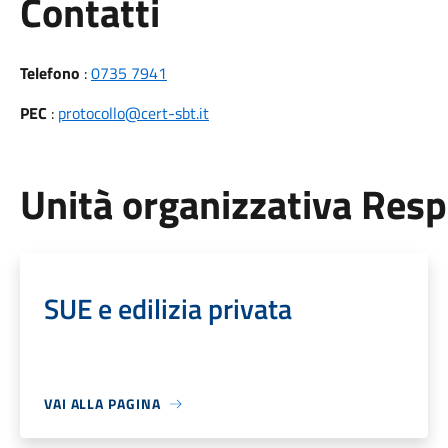
Utili
Contatti
Telefono
:
0735 7941
PEC
:
protocollo@cert-sbt.it
Unità organizzativa Res
SUE e edilizia privata
VAI ALLA PAGINA