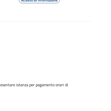
Accesso all'informazione
o presentare istanza per pagamento oneri di