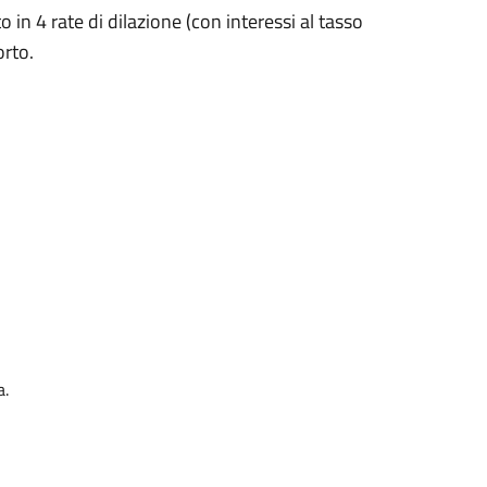
 in 4 rate di dilazione (con interessi al tasso
orto.
a.