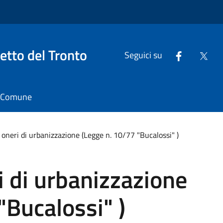
tto del Tronto
Seguici su
il Comune
neri di urbanizzazione (Legge n. 10/77 "Bucalossi" )
 di urbanizzazione
"Bucalossi" )