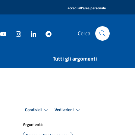
|
Accedi all'area personale
Cerca
Tutti gli argomenti
Condividi
Vedi azioni
Argomenti: