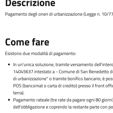
Descrizione
Pagamento degli oneri di urbanizzazione (Legge n. 10/77 
Come fare
Esistono due modalità di pagamento:
In un'unica soluzione, tramite versamento dell'intero
14045637 intestato a - Comune di San Benedetto del 
di urbanizzazione" o tramite bonifico bancario; è po
POS (bancomat o carta di credito) presso il front offic
terra).
Pagamento rateale (tre rate da pagare ogni 80 giorni)
dell'obbligazione e coprendo la restante parte con pol