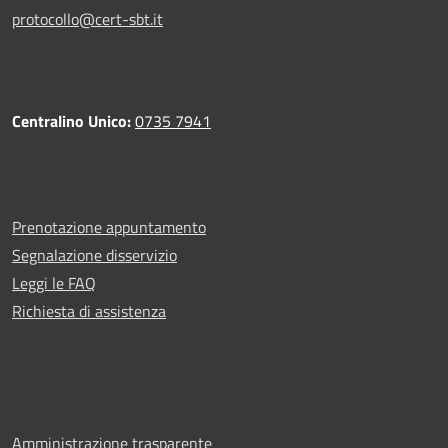
protocollo@cert-sbt.it
Centralino Unico:
0735 7941
Prenotazione appuntamento
Segnalazione disservizio
Leggi le FAQ
Richiesta di assistenza
Amministrazione trasparente