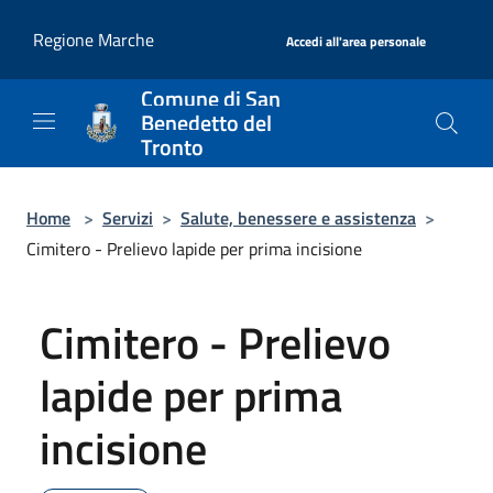
Salta al contenuto principale
|
Regione Marche
Accedi all'area personale
Comune di San
Benedetto del
Tronto
Home
>
Servizi
>
Salute, benessere e assistenza
>
Cimitero - Prelievo lapide per prima incisione
Cimitero - Prelievo
lapide per prima
incisione