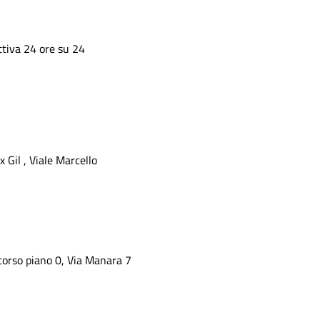
ttiva 24 ore su 24
 Gil , Viale Marcello
corso piano 0, Via Manara 7