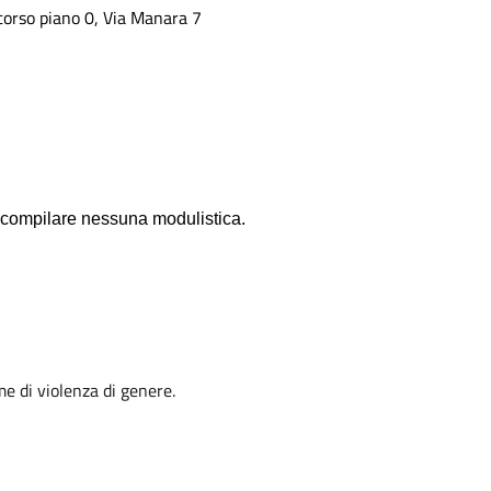
corso piano 0, Via Manara 7
compilare nessuna modulistica.
me di violenza di genere.