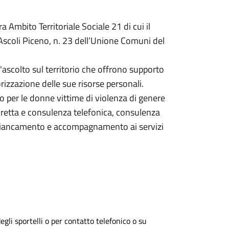
ra Ambito Territoriale Sociale 21
di cui il
Ascoli Piceno, n. 23
dell’
Unione Comuni
del
'ascolto sul territorio che offrono supporto
orizzazione delle sue risorse personali.
o per le donne vittime di violenza di genere
iretta e consulenza telefonica,
consulenza
affiancamento e accompagnamento ai servizi
egli sportelli o per contatto telefonico o su