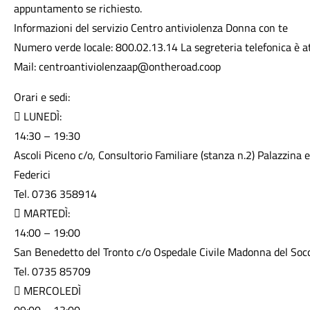
appuntamento se richiesto.
Informazioni del servizio Centro antiviolenza Donna con te
Numero verde locale: 800.02.13.14 La segreteria telefonica è a
Mail: centroantiviolenzaap@ontheroad.coop
Orari e sedi:
 LUNEDÌ:
14:30 – 19:30
Ascoli Piceno c/o, Consultorio Familiare (stanza n.2) Palazzina ex
Federici
Tel. 0736 358914
 MARTEDÌ:
14:00 – 19:00
San Benedetto del Tronto c/o Ospedale Civile Madonna del Soc
Tel. 0735 85709
 MERCOLEDÌ