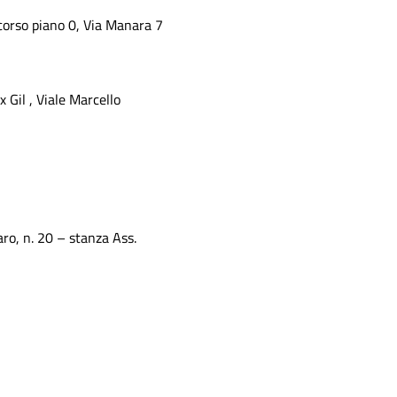
corso piano 0, Via Manara 7
 Gil , Viale Marcello
aro, n. 20 – stanza Ass.