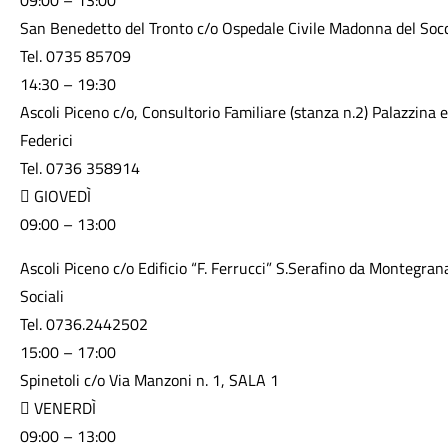
09:00 – 13:00
San Benedetto del Tronto c/o Ospedale Civile Madonna del Soc
Tel. 0735 85709
14:30 – 19:30
Ascoli Piceno c/o, Consultorio Familiare (stanza n.2) Palazzina ex
Federici
Tel. 0736 358914
 GIOVEDÌ
09:00 – 13:00
Ascoli Piceno c/o Edificio “F. Ferrucci” S.Serafino da Montegran
Sociali
Tel. 0736.2442502
15:00 – 17:00
Spinetoli c/o Via Manzoni n. 1, SALA 1
 VENERDÌ
09:00 – 13:00