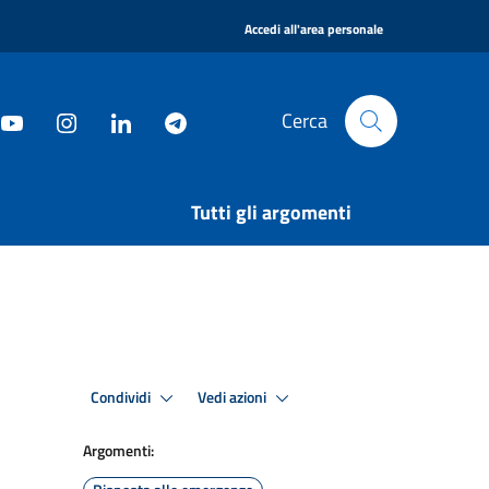
|
Accedi all'area personale
Cerca
Tutti gli argomenti
Condividi
Vedi azioni
Argomenti: