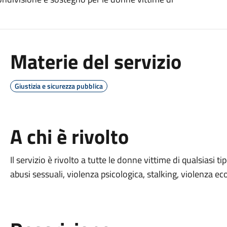
Materie del servizio
Giustizia e sicurezza pubblica
A chi è rivolto
Il servizio è rivolto a
t
utte le donne vittime di qualsiasi tip
abusi sessuali, violenza psicologica, stalking, violenza e