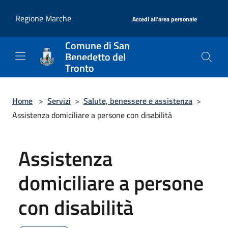
Salta al contenuto principale
|
Regione Marche
Accedi all'area personale
Comune di San
Benedetto del
Tronto
Home
>
Servizi
>
Salute, benessere e assistenza
>
Assistenza domiciliare a persone con disabilità
Assistenza
domiciliare a persone
con disabilità