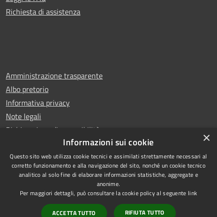
Richiesta di assistenza
Amministrazione trasparente
Albo pretorio
Informativa privacy
Note legali
Dichiarazione di accessibilità
×
Informazioni sui cookie
Questo sito web utilizza cookie tecnici e assimilati strettamente necessari al
corretto funzionamento e alla navigazione del sito, nonché un cookie tecnico
analitico al solo fine di elaborare informazioni statistiche, aggregate e
RSS
Copyright © 2025 Comune di
anonime.
Accessibilità
San Benedetto del Tronto
Per maggiori dettagli, può consultare la cookie policy al seguente
link
Privacy
Municipium
Powered by
|
RIFIUTA TUTTO
ACCETTA TUTTO