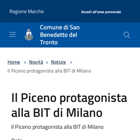
Salta al contenuto principale
|
Regione Marche
Accedi all'area personale
Comune di San
Benedetto del
Tronto
Home
>
Novità
>
Notizie
>
Il Piceno protagonista alla BIT di Milano
Il Piceno protagonista
alla BIT di Milano
Il Piceno protagonista alla BIT di Milano