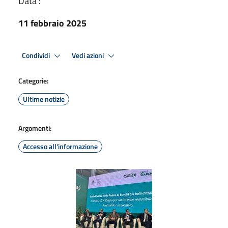
Data :
11 febbraio 2025
Condividi
Vedi azioni
Categorie:
Ultime notizie
Argomenti:
Accesso all'informazione