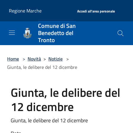
Salta al contenuto principale
|
Regione Marche
Accedi all'area personale
Comune di San
Benedetto del
Tronto
Home
>
Novità
>
Notizie
>
Giunta, le delibere del 12 dicembre
Giunta, le delibere del
12 dicembre
Giunta, le delibere del 12 dicembre