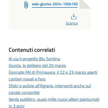
sala-giunta-2024-150x150
PDF
Scarica
Contenuti correlati
Al via il progetto Blu Sentina
Giunta, le delibere del 20 marzo
Giornate FAI di Primavera, il 22 e 23 marzo aperti
cantieri navali e faro
Sfalci e pulizie all’Agraria, interventi anche sul
canale consortile
Verde pubblico, quasi mille nuovi alberi piantumati
in 3 anni