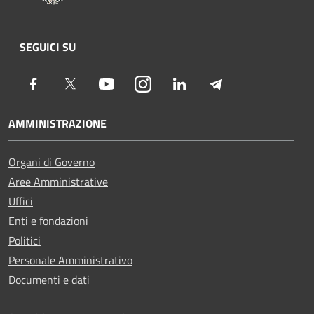
SEGUICI SU
Facebook
Twitter
Youtube
Instagram
LinkedIn
Telegram
AMMINISTRAZIONE
Organi di Governo
Aree Amministrative
Uffici
Enti e fondazioni
Politici
Personale Amministrativo
Documenti e dati