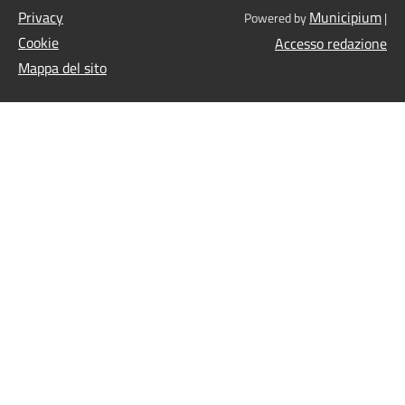
Privacy
Municipium
Powered by
|
Cookie
Accesso redazione
Mappa del sito