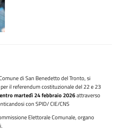
Comune di San Benedetto del Tronto, si
i per il referendum costituzionale del 22 e 23
entro martedì 24 febbraio 2026
attraverso
tenticandosi con SPID/ CIE/CNS
a Commissione Elettorale Comunale, organo
i.