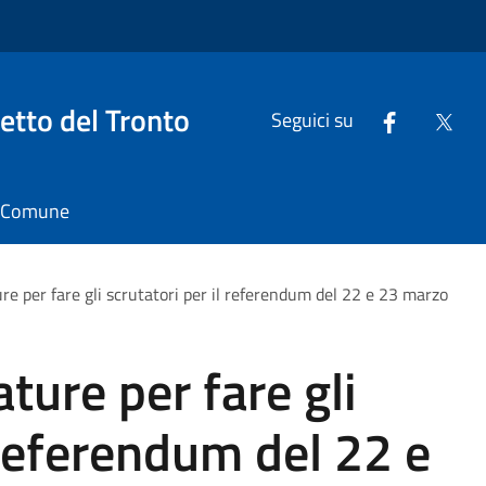
tto del Tronto
Seguici su
il Comune
re per fare gli scrutatori per il referendum del 22 e 23 marzo
ture per fare gli
 referendum del 22 e