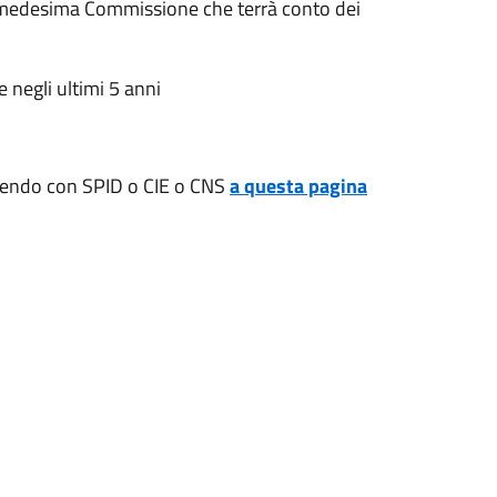
la medesima Commissione che terrà conto dei
 negli ultimi 5 anni
dendo con SPID o CIE o CNS
a questa pagina