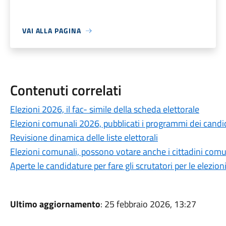
VAI ALLA PAGINA
Contenuti correlati
Elezioni 2026, il fac- simile della scheda elettorale
Elezioni comunali 2026, pubblicati i programmi dei candi
Revisione dinamica delle liste elettorali
Elezioni comunali, possono votare anche i cittadini comu
Aperte le candidature per fare gli scrutatori per le elezio
Ultimo aggiornamento
: 25 febbraio 2026, 13:27