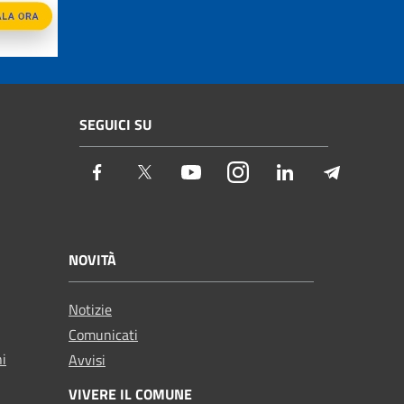
SEGUICI SU
Facebook
Twitter
Youtube
Instagram
LinkedIn
Telegram
NOVITÀ
Notizie
Comunicati
ni
Avvisi
VIVERE IL COMUNE