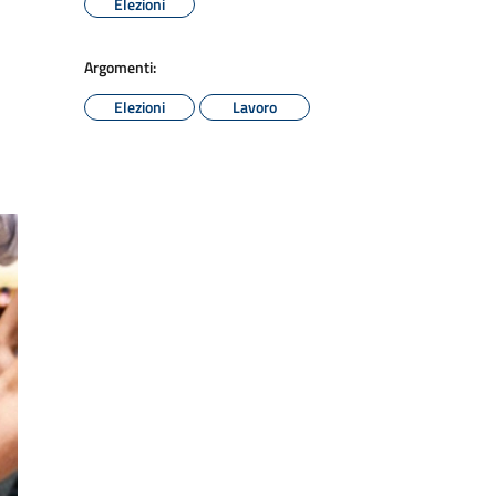
Elezioni
Argomenti:
Elezioni
Lavoro