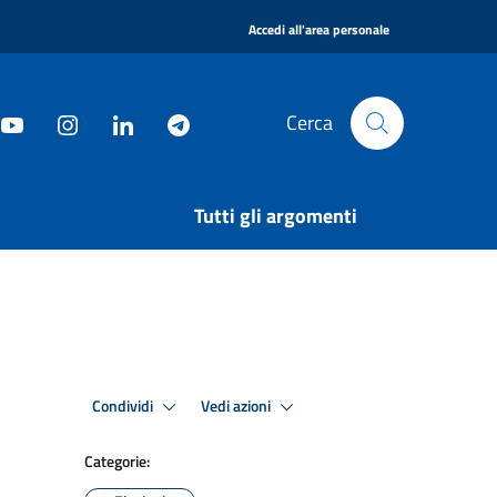
|
Accedi all'area personale
Cerca
Tutti gli argomenti
Condividi
Vedi azioni
Categorie: