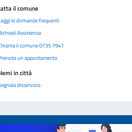
atta il comune
Leggi le domande frequenti
Richiedi Assistenza
Chiama il comune 0735 7941
Prenota un appuntamento
lemi in città
Segnala disservizio