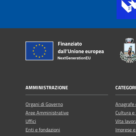
AMMINISTRAZIONE
CATEGORI
Organi di Governo
Anagrafe e
Aree Amministrative
Cultura e
Uffici
Vita lavor
Enti e fondazioni
Imprese 