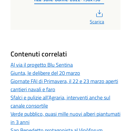
PDF
Scarica
Contenuti correlati
Al via il progetto Blu Sentina
Giunta, le delibere del 20 marzo
Giornate FAI di Primavera, il 22 e 23 marzo aperti
cantieri navali e faro
Sfalci e pulizie all’Agraria, interventi anche sul
canale consortile
Verde pubblico, quasi mille nuovi alberi piantumati
in 3 anni
San Benedetto protagonista al Vinòforum