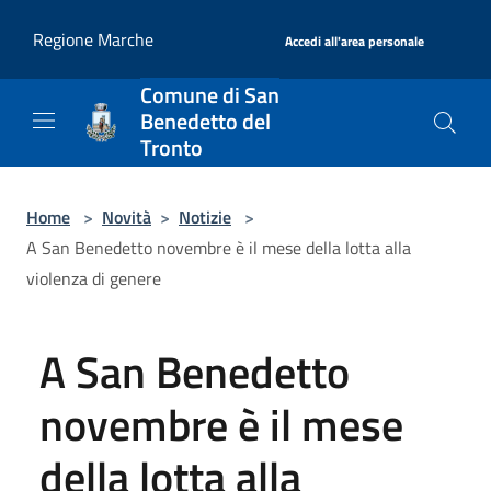
Salta al contenuto principale
|
Regione Marche
Accedi all'area personale
Comune di San
Benedetto del
Tronto
Home
>
Novità
>
Notizie
>
A San Benedetto novembre è il mese della lotta alla
violenza di genere
A San Benedetto
novembre è il mese
della lotta alla